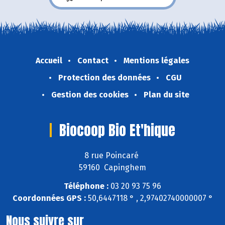
Accueil
Contact
Mentions légales
Protection des données
CGU
Gestion des cookies
Plan du site
Biocoop Bio Et'hique
8 rue Poincaré
59160 Capinghem
Téléphone :
03 20 93 75 96
Coordonnées GPS :
50,6447118 ° , 2,97402740000007 °
Nous suivre sur