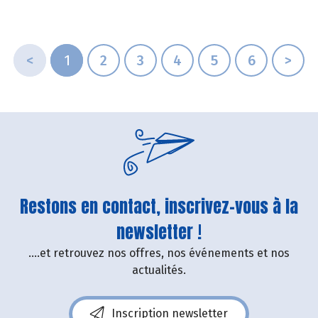
<
1
2
3
4
5
6
>
Restons en contact, inscrivez-vous à la
newsletter !
....et retrouvez nos offres, nos événements et nos
actualités.
Inscription newsletter