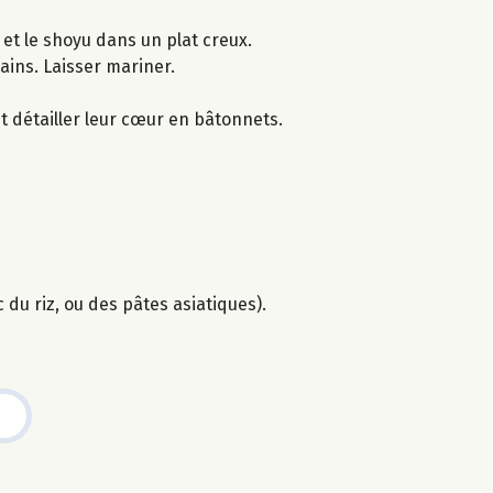
 et le shoyu dans un plat creux.
mains. Laisser mariner.
et détailler leur cœur en bâtonnets.
 du riz, ou des pâtes asiatiques).