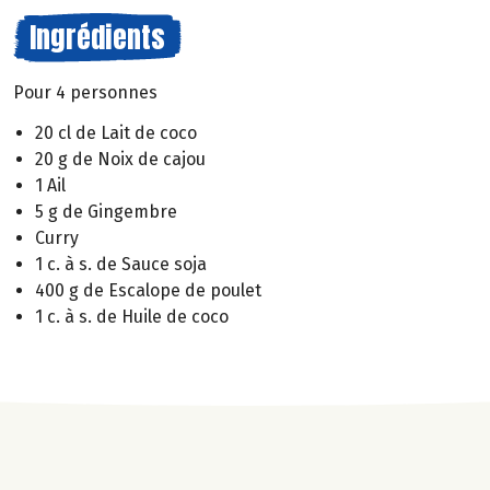
Ingrédients
Pour 4 personnes
20 cl de Lait de coco
20 g de Noix de cajou
1 Ail
5 g de Gingembre
Curry
1 c. à s. de Sauce soja
400 g de Escalope de poulet
1 c. à s. de Huile de coco