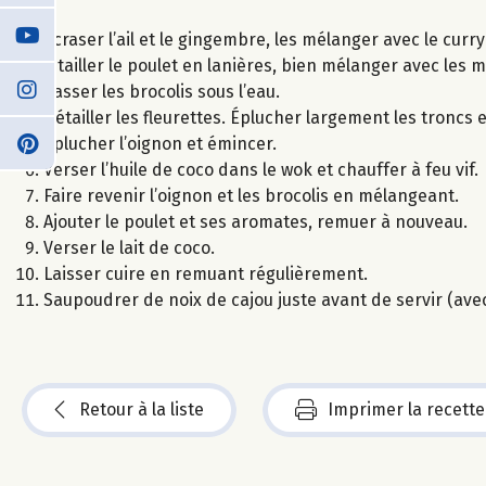
Écraser l’ail et le gingembre, les mélanger avec le curry
Y tailler le poulet en lanières, bien mélanger avec les 
Passer les brocolis sous l’eau.
Détailler les fleurettes. Éplucher largement les troncs 
Éplucher l’oignon et émincer.
Verser l’huile de coco dans le wok et chauffer à feu vif.
Faire revenir l’oignon et les brocolis en mélangeant.
Ajouter le poulet et ses aromates, remuer à nouveau.
Verser le lait de coco.
Laisser cuire en remuant régulièrement.
Saupoudrer de noix de cajou juste avant de servir (avec
Retour à la liste
Imprimer la recette