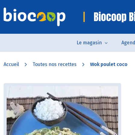
Biocoop Bi
Le magasin
Agen
Accueil
Toutes nos recettes
Wok poulet coco