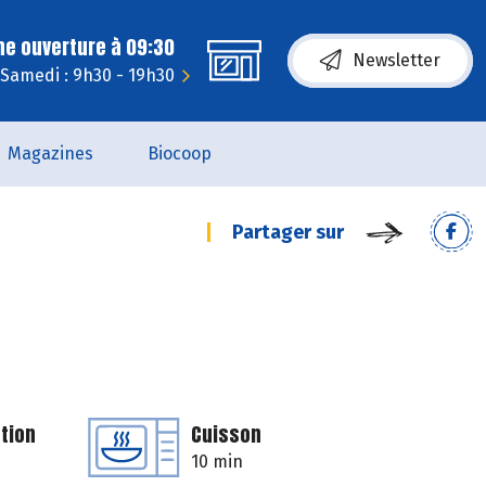
ne ouverture à 09:30
Newsletter
Samedi : 9h30 - 19h30
Magazines
Biocoop
Partager sur
tion
Cuisson
10 min