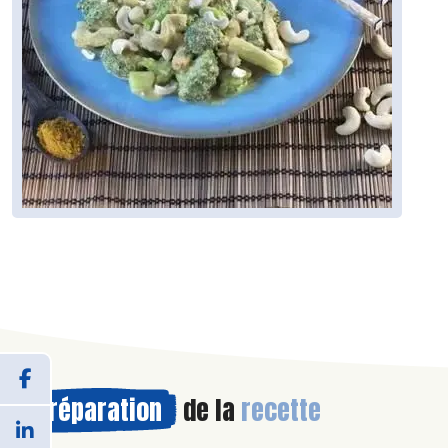
Préparation
de la
recette