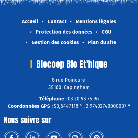
Accueil
Contact
Mentions légales
Protection des données
CGU
Gestion des cookies
Plan du site
Biocoop Bio Et'hique
8 rue Poincaré
59160 Capinghem
Téléphone :
03 20 93 75 96
Coordonnées GPS :
50,6447118 ° , 2,97402740000007 °
Nous suivre sur