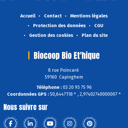
Accueil
Contact
Mentions légales
Protection des données
CGU
Gestion des cookies
Plan du site
Biocoop Bio Et'hique
8 rue Poincaré
59160 Capinghem
Téléphone :
03 20 93 75 96
Coordonnées GPS :
50,6447118 ° , 2,97402740000007 °
Nous suivre sur