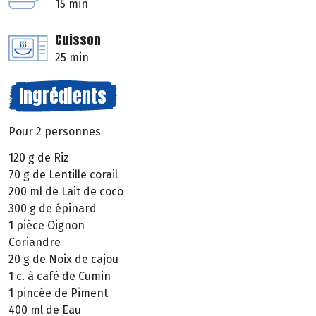
15 min
Cuisson
25 min
Ingrédients
Pour 2 personnes
120 g de Riz
70 g de Lentille corail
200 ml de Lait de coco
300 g de épinard
1 pièce Oignon
Coriandre
20 g de Noix de cajou
1 c. à café de Cumin
1 pincée de Piment
400 ml de Eau