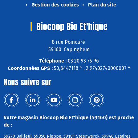
Gestion des cookies
Plan du site
Biocoop Bio Et'hique
8 rue Poincaré
59160 Capinghem
Téléphone :
03 20 93 75 96
Coordonnées GPS :
50,6447118 ° , 2,97402740000007 °
Nous suivre sur
Votre magasin Biocoop Bio Et'hique (59160) est proche
de :
59270 Bailleul, 59850 Nieppe, 59181 Steenwerck, 59940 Estaires,