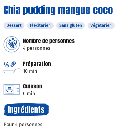
Chia pudding mangue coco
Dessert
Flexitarien
Sans gluten
Végétarien
Nombre de personnes
4 personnes
Préparation
10 min
Cuisson
0 min
Ingrédients
Pour 4 personnes