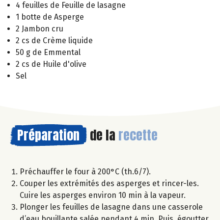
4 feuilles de Feuille de lasagne
1 botte de Asperge
2 Jambon cru
2 cs de Crème liquide
50 g de Emmental
2 cs de Huile d'olive
Sel
Préparation
de la
recette
Préchauffer le four à 200°C (th.6/7).
Couper les extrémités des asperges et rincer-les.
Cuire les asperges environ 10 min à la vapeur.
Plonger les feuilles de lasagne dans une casserole
d’eau bouillante salée pendant 4 min. Puis, égoutter