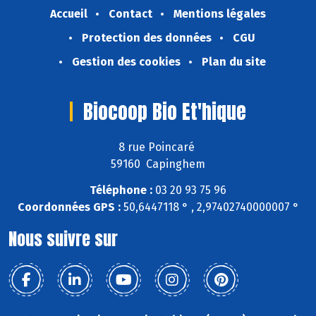
Accueil
Contact
Mentions légales
Protection des données
CGU
Gestion des cookies
Plan du site
Biocoop Bio Et'hique
8 rue Poincaré
59160 Capinghem
Téléphone :
03 20 93 75 96
Coordonnées GPS :
50,6447118 ° , 2,97402740000007 °
Nous suivre sur