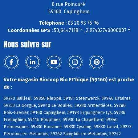
8 rue Poincaré
59160 Capinghem
Téléphone :
03 20 93 75 96
Coordonnées GPS :
50,6447118 ° , 2,97402740000007 °
Nous suivre sur
Votre magasin Biocoop Bio Et'hique (59160) est proche
de :
59270 Bailleul, 59850 Nieppe, 59181 Steenwerck, 59940 Estaires,
59253 La Gorgue, 59940 Le Doulieu, 59280 Armentières, 59280
Bois-Grenier, 59160 Capinghem, 59193 Erquinghem-Lys, 59236
Frelinghien, 59116 Houplines, 59930 La Chapelle-d, 59840
Prémesques, 59830 Bouvines, 59830 Cysoing, 59830 Louvil, 59273
Péronne-en-Mélantois, 59262 Sainghin-en-Mélantois, 59242