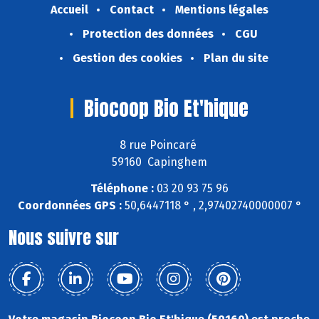
Accueil
Contact
Mentions légales
Protection des données
CGU
Gestion des cookies
Plan du site
Biocoop Bio Et'hique
8 rue Poincaré
59160 Capinghem
Téléphone :
03 20 93 75 96
Coordonnées GPS :
50,6447118 ° , 2,97402740000007 °
Nous suivre sur