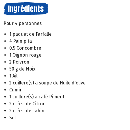
Ingrédients
Pour 4 personnes
1 paquet de Farfalle
4 Pain pita
0.5 Concombre
1 Oignon rouge
2 Poivron
50 g de Noix
1 Ail
2 cuillère(s) à soupe de Huile d'olive
Cumin
1 cuillère(s) à café Piment
2 c. à s. de Citron
2 c. à s. de Tahini
Sel