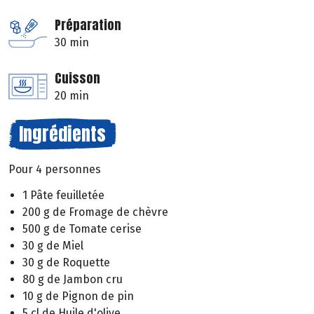
Préparation
30 min
Cuisson
20 min
Ingrédients
Pour 4 personnes
1 Pâte feuilletée
200 g de Fromage de chèvre
500 g de Tomate cerise
30 g de Miel
30 g de Roquette
80 g de Jambon cru
10 g de Pignon de pin
5 cl de Huile d'olive