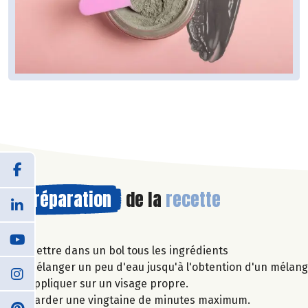
Préparation
de la
recette
Mettre dans un bol tous les ingrédients
Mélanger un peu d'eau jusqu'à l'obtention d'un mélan
Appliquer sur un visage propre.
Garder une vingtaine de minutes maximum.