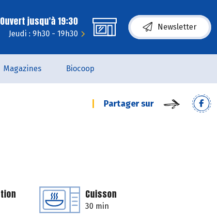
Ouvert jusqu'à 19:30
Newsletter
Jeudi : 9h30 - 19h30
Magazines
Biocoop
Partager sur
tion
Cuisson
30 min