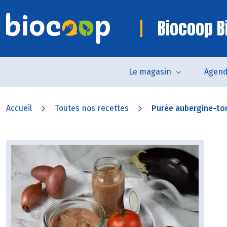
Biocoop Bi
Le magasin
Agen
Accueil
Toutes nos recettes
Purée aubergine-t