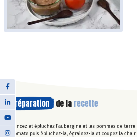
Préparation
de la
recette
Rincez et épluchez l’aubergine et les pommes de terre 
tomate puis épluchez-la, égrainez-la et coupez la chai