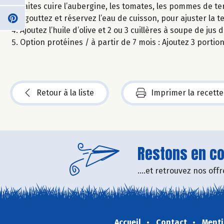
Faites cuire l’aubergine, les tomates, les pommes de te
Egouttez et réservez l’eau de cuisson, pour ajuster la te
Ajoutez l’huile d’olive et 2 ou 3 cuillères à soupe de jus
Option protéines / à partir de 7 mois : Ajoutez 3 port
Retour à la liste
Imprimer la recette
Restons en con
....et retrouvez nos of
Accueil
Contact
Menti