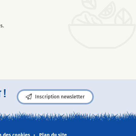
s.
 !
Inscription newsletter
n des cookies
Plan du site