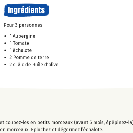
Ingrédients
Pour 3 personnes
1 Aubergine
1 Tomate
1 échalote
2 Pomme de terre
2 c. à c de Huile d'olive
et coupez-les en petits morceaux (avant 6 mois, épépinez-la).
r en morceaux. Epluchez et dégermez l’échalote.