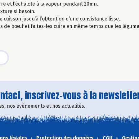
rre et l’échalote à la vapeur pendant 20mn.
xture si besoin.
 de cuisson jusqu’à l’obtention d’une consistance lisse.
ions de bœuf et faites-les cuire en même temps que les légume
tact, inscrivez-vous à la newsletter
fres, nos événements et nos actualités.
ons légales
Protection des données
CGU
Gestio