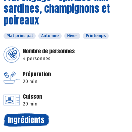
sardines, champignons et
poireaux
Plat principal
Automne
Hiver
Printemps
Nombre de personnes
4 personnes
Préparation
20 min
Cuisson
20 min
Ingrédients