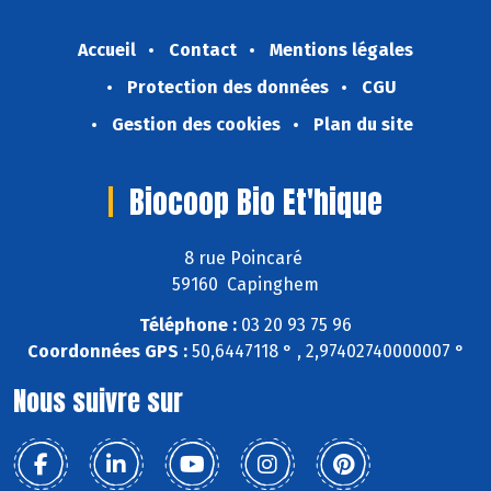
Accueil
Contact
Mentions légales
Protection des données
CGU
Gestion des cookies
Plan du site
Biocoop Bio Et'hique
8 rue Poincaré
59160 Capinghem
Téléphone :
03 20 93 75 96
Coordonnées GPS :
50,6447118 ° , 2,97402740000007 °
Nous suivre sur