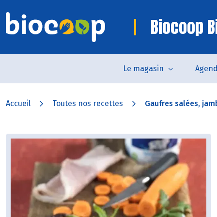
Biocoop Bi
Le magasin
Agen
Accueil
Toutes nos recettes
Gaufres salées, jamb