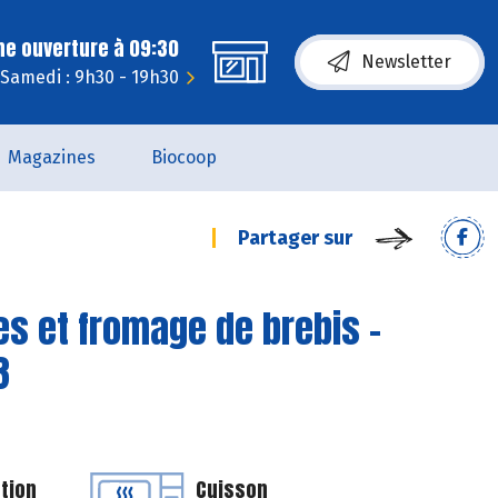
ne ouverture à 09:30
Newsletter
Samedi : 9h30 - 19h30
Magazines
Biocoop
Partager sur
es et fromage de brebis -
3
tion
Cuisson