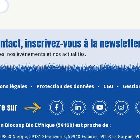
tact, inscrivez-vous à la newsletter
fres, nos événements et nos actualités.
ons légales
Protection des données
CGU
Gestio
re sur
n Biocoop Bio Et'hique (59160) est proche de :
 59850 Nieppe, 59181 Steenwerck, 59940 Estaires, 59253 La Gorgue, 59