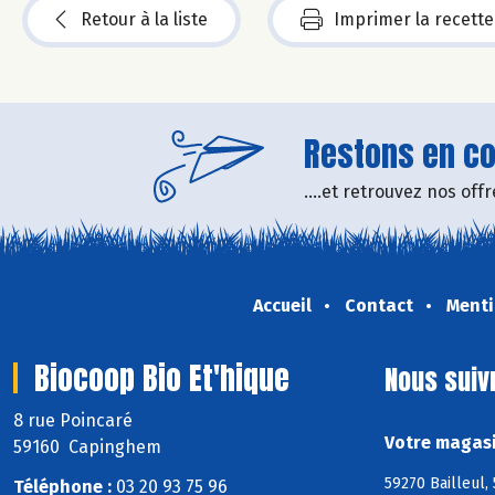
Retour à la liste
Imprimer la recette
Restons en con
....et retrouvez nos of
Accueil
Contact
Menti
Biocoop Bio Et'hique
Nous suiv
8 rue Poincaré
Votre magasi
59160 Capinghem
59270 Bailleul,
Téléphone :
03 20 93 75 96