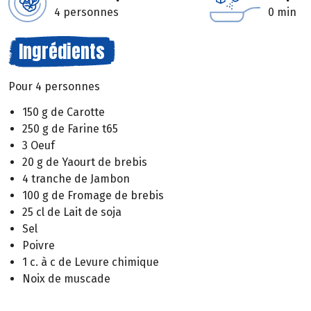
4 personnes
0 min
Ingrédients
Pour 4 personnes
150 g de Carotte
250 g de Farine t65
3 Oeuf
20 g de Yaourt de brebis
4 tranche de Jambon
100 g de Fromage de brebis
25 cl de Lait de soja
Sel
Poivre
1 c. à c de Levure chimique
Noix de muscade