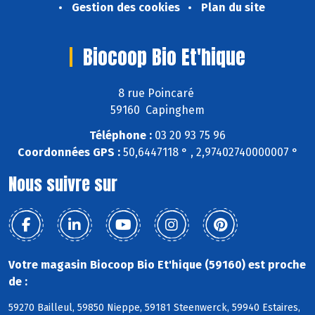
Gestion des cookies
Plan du site
Biocoop Bio Et'hique
8 rue Poincaré
59160 Capinghem
Téléphone :
03 20 93 75 96
Coordonnées GPS :
50,6447118 ° , 2,97402740000007 °
Nous suivre sur
Votre magasin Biocoop Bio Et'hique (59160) est proche
de :
59270 Bailleul, 59850 Nieppe, 59181 Steenwerck, 59940 Estaires,