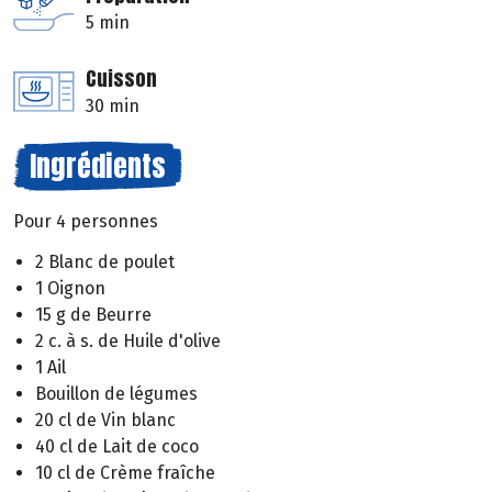
5 min
Cuisson
30 min
Ingrédients
Pour 4 personnes
2 Blanc de poulet
1 Oignon
15 g de Beurre
2 c. à s. de Huile d'olive
1 Ail
Bouillon de légumes
20 cl de Vin blanc
40 cl de Lait de coco
10 cl de Crème fraîche