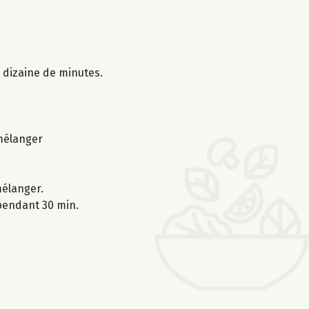
e dizaine de minutes.
 mélanger
mélanger.
 pendant 30 min.