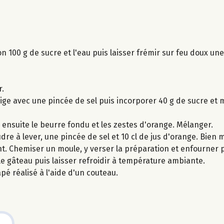
on 100 g de sucre et l'eau puis laisser frémir sur feu doux un
r.
ige avec une pincée de sel puis incorporer 40 g de sucre et
r ensuite le beurre fondu et les zestes d'orange. Mélanger.
udre à lever, une pincée de sel et 10 cl de jus d'orange. Bien 
nt. Chemiser un moule, y verser la préparation et enfourner
 le gâteau puis laisser refroidir à température ambiante.
pé réalisé à l'aide d'un couteau.