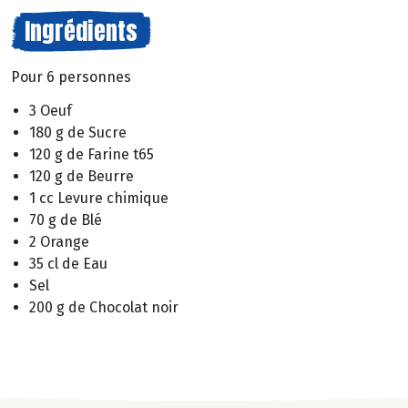
Ingrédients
Pour 6 personnes
3 Oeuf
180 g de Sucre
120 g de Farine t65
120 g de Beurre
1 cc Levure chimique
70 g de Blé
2 Orange
35 cl de Eau
Sel
200 g de Chocolat noir