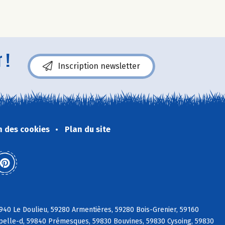
 !
Inscription newsletter
n des cookies
Plan du site
940 Le Doulieu, 59280 Armentières, 59280 Bois-Grenier, 59160
pelle-d, 59840 Prémesques, 59830 Bouvines, 59830 Cysoing, 59830