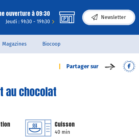
ne ouverture à 09:30
Newsletter
Jeudi : 9h30 - 19h30
Magazines
Biocoop
Partager sur
t au chocolat
tion
Cuisson
40 min