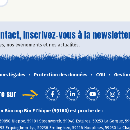
tact, inscrivez-vous à la newsletter
fres, nos événements et nos actualités.
ons légales
Protection des données
CGU
Gestio
re sur
n Biocoop Bio Et'hique (59160) est proche de :
 59850 Nieppe, 59181 Steenwerck, 59940 Estaires, 59253 La Gorgue, 59
93 Erquinghem-Lys, 59236 Frelinghien, 59116 Houplines, 59930 La Cha