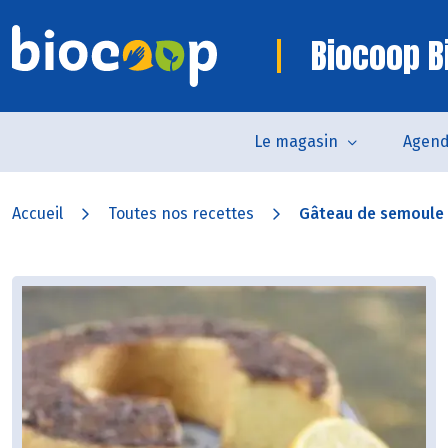
Biocoop Bi
Le magasin
Agen
Accueil
Toutes nos recettes
Gâteau de semoule à