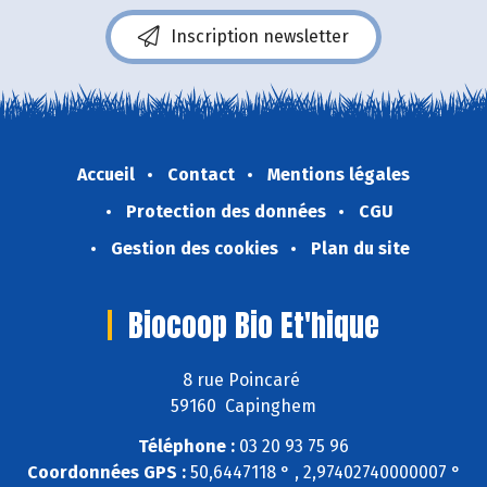
Inscription newsletter
Accueil
Contact
Mentions légales
Protection des données
CGU
Gestion des cookies
Plan du site
Biocoop Bio Et'hique
8 rue Poincaré
59160 Capinghem
Téléphone :
03 20 93 75 96
Coordonnées GPS :
50,6447118 ° , 2,97402740000007 °