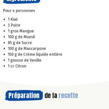
Pour 4 personnes
1 Kiwi
3 Poire
1 gros Mangue
100 g de Muesli
85 g de Sucre
100 g de Mascarpone
150 g de Crème liquide entière
1 gousse de Vanille
1 cc Citron
Préparation
de la
recette