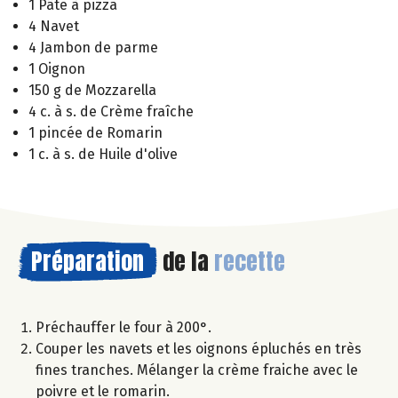
1 Pâte à pizza
4 Navet
4 Jambon de parme
1 Oignon
150 g de Mozzarella
4 c. à s. de Crème fraîche
1 pincée de Romarin
1 c. à s. de Huile d'olive
Préparation
de la
recette
Préchauffer le four à 200°.
Couper les navets et les oignons épluchés en très
fines tranches. Mélanger la crème fraiche avec le
poivre et le romarin.