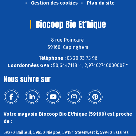
Gestion des cookies
Plan du site
Biocoop Bio Et'hique
8 rue Poincaré
59160 Capinghem
Téléphone :
03 20 93 75 96
Coordonnées GPS :
50,6447118 ° , 2,97402740000007 °
Nous suivre sur
Votre magasin Biocoop Bio Et'hique (59160) est proche
de :
59270 Bailleul, 59850 Nieppe, 59181 Steenwerck, 59940 Estaires,