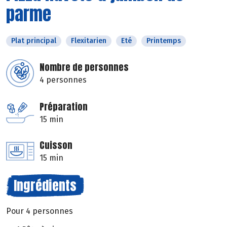
parme
Plat principal
Flexitarien
Eté
Printemps
Nombre de personnes
4 personnes
Préparation
15 min
Cuisson
15 min
Ingrédients
Pour 4 personnes