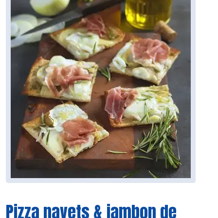
Pizza navets & jambon de