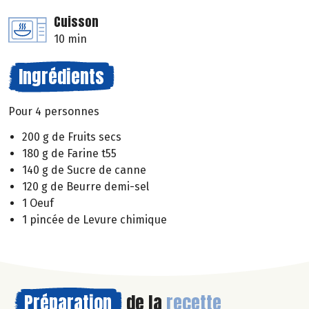
Cuisson
10 min
Ingrédients
Pour 4 personnes
200 g de Fruits secs
180 g de Farine t55
140 g de Sucre de canne
120 g de Beurre demi-sel
1 Oeuf
1 pincée de Levure chimique
Préparation
de la
recette