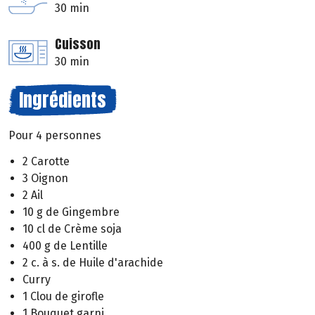
30 min
Cuisson
30 min
Ingrédients
Pour 4 personnes
2 Carotte
3 Oignon
2 Ail
10 g de Gingembre
10 cl de Crème soja
400 g de Lentille
2 c. à s. de Huile d'arachide
Curry
1 Clou de girofle
1 Bouquet garni