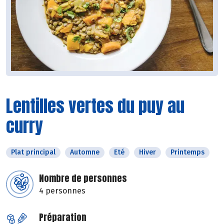
Lentilles vertes du puy au
curry
Plat principal
Automne
Eté
Hiver
Printemps
Nombre de personnes
4 personnes
Préparation