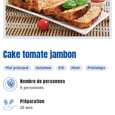
Cake tomate jambon
Plat principal
Automne
Eté
Hiver
Printemps
Nombre de personnes
6 personnes
Préparation
20 min