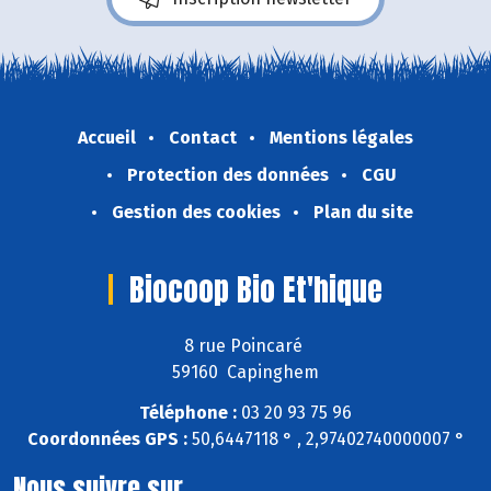
Accueil
Contact
Mentions légales
Protection des données
CGU
Gestion des cookies
Plan du site
Biocoop Bio Et'hique
8 rue Poincaré
59160 Capinghem
Téléphone :
03 20 93 75 96
Coordonnées GPS :
50,6447118 ° , 2,97402740000007 °
Nous suivre sur