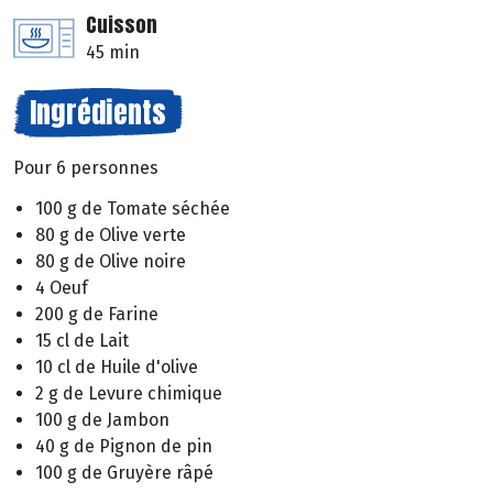
Cuisson
45 min
Ingrédients
Pour 6 personnes
100 g de Tomate séchée
80 g de Olive verte
80 g de Olive noire
4 Oeuf
200 g de Farine
15 cl de Lait
10 cl de Huile d'olive
2 g de Levure chimique
100 g de Jambon
40 g de Pignon de pin
100 g de Gruyère râpé