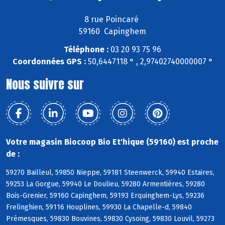
8 rue Poincaré
59160 Capinghem
Téléphone :
03 20 93 75 96
Coordonnées GPS :
50,6447118 ° , 2,97402740000007 °
Nous suivre sur
Votre magasin Biocoop Bio Et'hique (59160) est proche
de :
59270 Bailleul, 59850 Nieppe, 59181 Steenwerck, 59940 Estaires,
59253 La Gorgue, 59940 Le Doulieu, 59280 Armentières, 59280
Bois-Grenier, 59160 Capinghem, 59193 Erquinghem-Lys, 59236
Frelinghien, 59116 Houplines, 59930 La Chapelle-d, 59840
Prémesques, 59830 Bouvines, 59830 Cysoing, 59830 Louvil, 59273