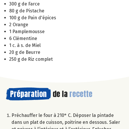
300 g de Farce
80 g de Pistache
100 g de Pain d'épices
2 Orange
1 Pamplemousse
6 Clémentine
1 c. à s. de Miel
20 g de Beurre
250 g de Riz complet
Préparation
de la
recette
Préchauffer le four à 210° C. Déposer la pintade
dans un plat de cuisson, poitrine en dessous. Saler