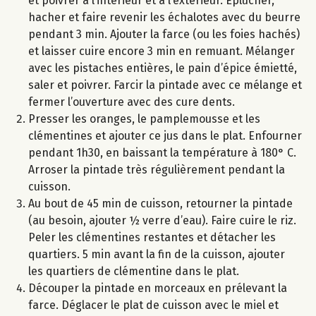
et poivrer à l’intérieur et à l’extérieur. Eplucher,
hacher et faire revenir les échalotes avec du beurre
pendant 3 min. Ajouter la farce (ou les foies hachés)
et laisser cuire encore 3 min en remuant. Mélanger
avec les pistaches entières, le pain d’épice émietté,
saler et poivrer. Farcir la pintade avec ce mélange et
fermer l’ouverture avec des cure dents.
Presser les oranges, le pamplemousse et les
clémentines et ajouter ce jus dans le plat. Enfourner
pendant 1h30, en baissant la température à 180° C.
Arroser la pintade très régulièrement pendant la
cuisson.
Au bout de 45 min de cuisson, retourner la pintade
(au besoin, ajouter ½ verre d’eau). Faire cuire le riz.
Peler les clémentines restantes et détacher les
quartiers. 5 min avant la fin de la cuisson, ajouter
les quartiers de clémentine dans le plat.
Découper la pintade en morceaux en prélevant la
farce. Déglacer le plat de cuisson avec le miel et