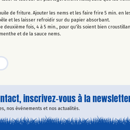
le de friture. Ajouter les nems et les faire frire 5 min. en le
oêle et les laisser refroidir sur du papier absorbant.
 deuxième fois, 4 à 5 min., pour qu'ils soient bien croustilla
menthe et de la sauce nems.
tact, inscrivez-vous à la newsletter
fres, nos événements et nos actualités.