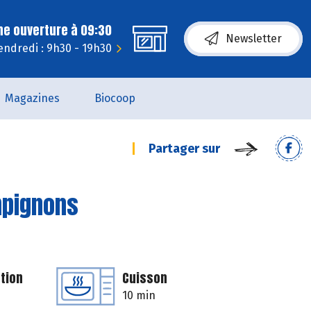
ne ouverture à 09:30
Newsletter
endredi : 9h30 - 19h30
Magazines
Biocoop
Partager sur
mpignons
tion
Cuisson
10 min