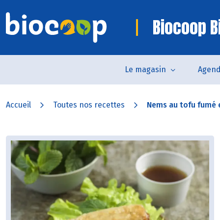
Biocoop Bi
Le magasin
Agen
Accueil
Toutes nos recettes
Nems au tofu fumé e