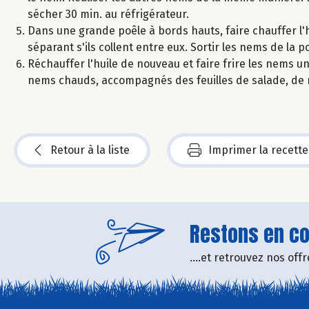
sécher 30 min. au réfrigérateur.
Dans une grande poêle à bords hauts, faire chauffer l'hui
séparant s'ils collent entre eux. Sortir les nems de la p
Réchauffer l'huile de nouveau et faire frire les nems une
nems chauds, accompagnés des feuilles de salade, de 
Retour à la liste
Imprimer la recette
Restons en con
....et retrouvez nos of