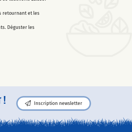
s retournant et les
nts. Déguster les
 !
Inscription newsletter