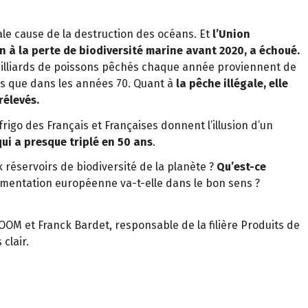
pale cause de la destruction des océans. Et
l’Union
n à la perte de biodiversité marine avant 2020, a échoué.
milliards de poissons pêchés chaque année proviennent de
plus que dans les années 70. Quant à
la pêche illégale, elle
rélevés.
rigo des Français et Françaises donnent l’illusion d’un
i a presque triplé en 50 ans
.
 réservoirs de biodiversité de la planète ?
Qu’est-ce
lementation européenne va-t-elle dans le bon sens ?
OOM et Franck Bardet, responsable de la filière Produits de
clair.