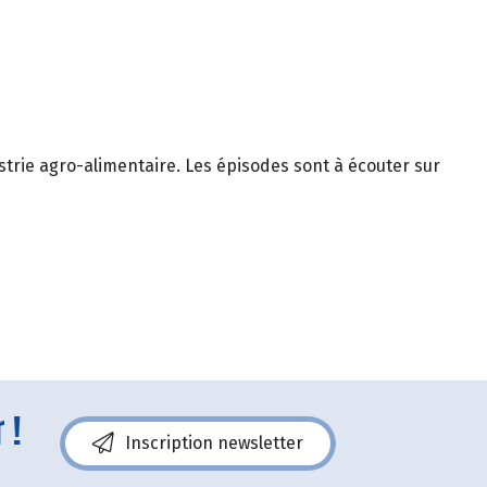
trie agro-alimentaire. Les épisodes sont à écouter sur
 !
Inscription newsletter