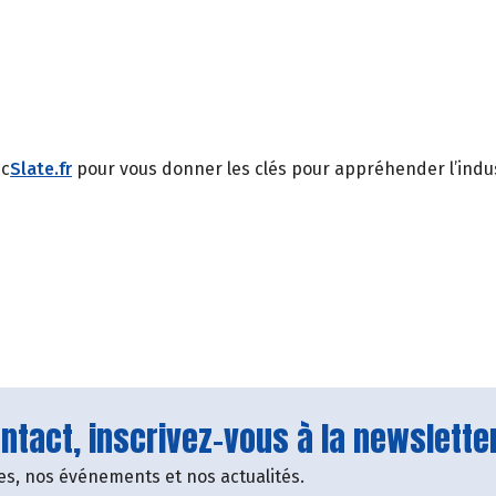
ec
Slate.fr
pour vous donner les clés pour appréhender l’indus
tact, inscrivez-vous à la newsletter
fres, nos événements et nos actualités.