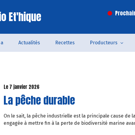
o Et'hique
Prochai
da
Actualités
Recettes
Producteurs
Le 7 janvier 2026
La pêche durable
On le sait, la pêche industrielle est la principale cause de 
engagée à mettre fin à la perte de biodiversité marine ava