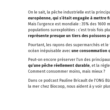
On le sait, la pêche industrielle est la princi
européenne, qui s’était engagée à mettre fi
Mais l’urgence est mondiale : 35% des 1600 
populations surexploitées : c’est trois fois 
représente presque un tiers des poissons p
Pourtant, les rayons des supermarchés et le f
océan inépuisable avec
une consommation qu
Peut-on encore préserver l'un des principaux
qu’une pêche réellement durable
, et la rég
Comment consommer moins, mais mieux ?
Dans ce podcast Pauline Bricault de l'ONG BL
la mer chez Biocoop, nous aident à y voir plus 