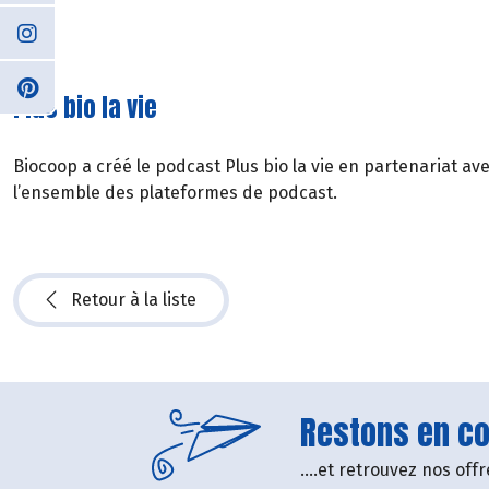
Plus bio la vie
Biocoop a créé le podcast Plus bio la vie en partenariat av
l’ensemble des plateformes de podcast.
Retour à la liste
Restons en con
....et retrouvez nos of