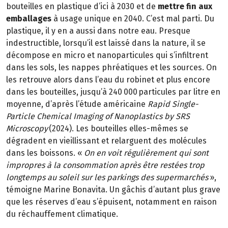
bouteilles en plastique d’ici à 2030 et de
mettre fin aux
emballages
à usage unique en 2040. C’est mal parti. Du
plastique, il y en a aussi dans notre eau. Presque
indestructible, lorsqu’il est laissé dans la nature, il se
décompose en micro et nanoparticules qui s’infiltrent
dans les sols, les nappes phréatiques et les sources. On
les retrouve alors dans l’eau du robinet et plus encore
dans les bouteilles, jusqu’à 240 000 particules par litre en
moyenne, d’après l’étude américaine
Rapid Single-
Particle Chemical Imaging of Nanoplastics
by SRS
Microscopy
(2024). Les bouteilles elles-mêmes se
dégradent en vieillissant et relarguent des molécules
dans les boissons. «
On en voit régulièrement qui sont
impropres à la consommation après être restées trop
longtemps au soleil sur les parkings des supermarchés
»,
témoigne Marine Bonavita. Un gâchis d’autant plus grave
que les réserves d’eau s’épuisent, notamment en raison
du réchauffement climatique.