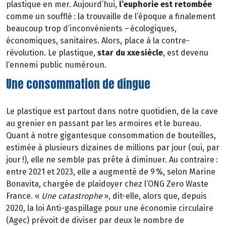
plastique en mer. Aujourd’hui,
l’euphorie est retombée
comme un soufflé : la trouvaille de l’époque a finalement
beaucoup trop d’inconvénients – écologiques,
économiques, sanitaires. Alors, place à la contre-
révolution. Le plastique,
star du xxe siècle
, est devenu
l‘ennemi public numéro un.
Une consommation de dingue
Le plastique est partout dans notre quotidien, de la cave
au grenier en passant par les armoires et le bureau.
Quant à notre gigantesque consommation de bouteilles,
estimée à plusieurs dizaines de millions par jour (oui, par
jour !), elle ne semble pas prête à diminuer. Au contraire :
entre 2021 et 2023, elle a augmenté de 9 %, selon Marine
Bonavita, chargée de plaidoyer chez l’ONG Zero Waste
France. «
Une catastrophe
», dit-elle, alors que, depuis
2020, la loi Anti-gaspillage pour une économie circulaire
(Agec) prévoit de diviser par deux le nombre de