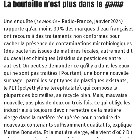
La bouteille n'est plus dans le
game
Une enquête (
Le Monde
– Radio-France, janvier 2024)
rapporte qu’au moins 30 % des marques d’eau françaises
ont recours à des traitements non conformes pour
cacher la présence de contaminations microbiologiques
(des bactéries issues de matières fécales, autrement dit
du caca !) et chimiques (résidus de pesticides entre
autres). On peut se demander ce qu’il y a dans les eaux
qui ne sont pas traitées ! Pourtant, une bonne nouvelle
surnage : parmi les sept types de plastiques existants,
le PET (polyéthylène téréphtalate), qui compose la
plupart des bouteilles, se recycle bien. Mais, mauvaise
nouvelle, pas plus de deux ou trois fois. Ce qui oblige les
industriels à toujours devoir remettre de la matière
vierge dans la matière récupérée pour produire de
nouveaux contenants suffisamment qualitatifs, explique
Marine Bonavita. Et la matière vierge, elle vient d’où ? Du