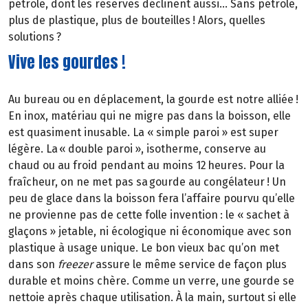
pétrole, dont les réserves déclinent aussi… Sans pétrole,
plus de plastique, plus de bouteilles ! Alors, quelles
solutions ?
Vive les gourdes !
Au bureau ou en déplacement, la gourde est notre alliée !
En inox, matériau qui ne migre pas dans la boisson, elle
est quasiment inusable. La « simple paroi » est super
légère. La « double paroi », isotherme, conserve au
chaud ou au froid pendant au moins 12 heures. Pour la
fraîcheur, on ne met pas sa gourde au congélateur ! Un
peu de glace dans la boisson fera l’affaire pourvu qu’elle
ne provienne pas de cette folle invention : le « sachet à
glaçons » jetable, ni écologique ni économique avec son
plastique à usage unique. Le bon vieux bac qu’on met
dans son
freezer
assure le même service de façon plus
durable et moins chère. Comme un verre, une gourde se
nettoie après chaque utilisation. À la main, surtout si elle