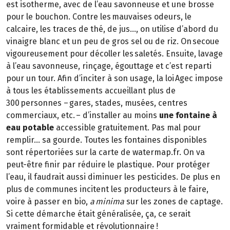
est isotherme, avec de l’eau savonneuse et une brosse
pour le bouchon. Contre les mauvaises odeurs, le
calcaire, les traces de thé, de jus…, on utilise d’abord du
vinaigre blanc et un peu de gros sel ou de riz. On secoue
vigoureusement pour décoller les saletés. Ensuite, lavage
à l’eau savonneuse, rinçage, égouttage et c’est reparti
pour un tour. Afin d’inciter à son usage, la loi Agec impose
à tous les établissements accueillant plus de
300 personnes – gares, stades, musées, centres
commerciaux, etc. – d’installer au moins
une fontaine à
eau potable
accessible gratuitement. Pas mal pour
remplir… sa gourde. Toutes les fontaines disponibles
sont répertoriées sur la carte de watermap.fr. On va
peut-être finir par réduire le plastique. Pour protéger
l’eau, il faudrait aussi diminuer les pesticides. De plus en
plus de communes incitent les producteurs à le faire,
voire à passer en bio,
a minima
sur les zones de captage.
Si cette démarche était généralisée, ça, ce serait
vraiment formidable et révolutionnaire !