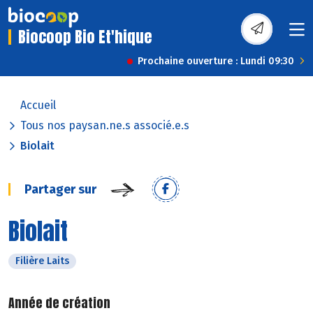
Biocoop Bio Et'hique
Prochaine ouverture : Lundi 09:30
Accueil
Tous nos paysan.ne.s associé.e.s
Biolait
Partager sur
Biolait
Filière Laits
Année de création