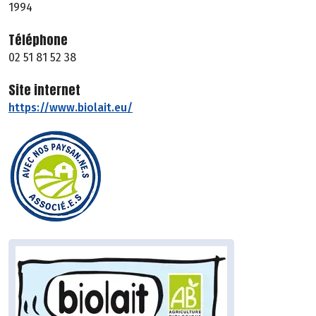
1994
Téléphone
02 51 81 52 38
Site internet
https://www.biolait.eu/