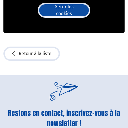
Gérer les
cookies
Retour à la liste
Restons en contact, inscrivez-vous à la
newsletter !