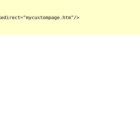
edirect="mycustompage.htm"/>
