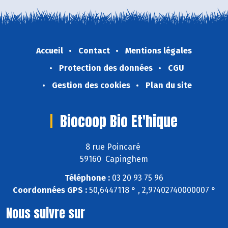
Accueil
Contact
Mentions légales
Protection des données
CGU
Gestion des cookies
Plan du site
Biocoop Bio Et'hique
8 rue Poincaré
59160 Capinghem
Téléphone :
03 20 93 75 96
Coordonnées GPS :
50,6447118 ° , 2,97402740000007 °
Nous suivre sur