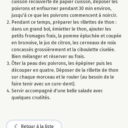
cuisson recouverte de papier cuisson, déposer les
poivrons et enfourner pendant 30 min environ,
jusqu'à ce que les poivrons commencent à noircir.
Pendant ce temps, préparer les rillettes de thon :
dans un grand bol, émietter le thon, ajouter les
petits fromages frais, la pomme épluchée et coupée
en brunoise, le jus de citron, les cerneaux de noix
concassés grossièrement et la ciboulette ciselée.
Bien mélanger et réserver au frais.
Ôter la peau des poivrons, les épépiner puis les
découper en quatre. Déposer de la rillette de thon
sur chaque morceau et le rouler (au besoin de le
faire tenir avec un cure-dent).
Servir accompagné d'une belle salade avec
quelques crudités.
Retour à la liste