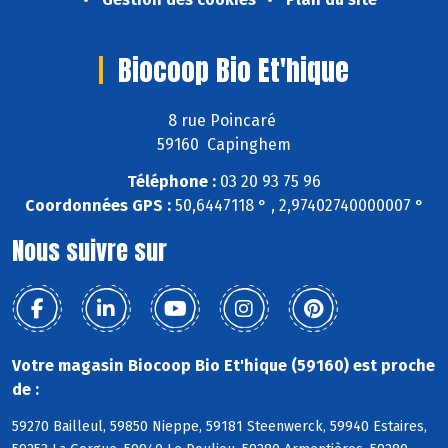
Biocoop Bio Et'hique
8 rue Poincaré
59160 Capinghem
Téléphone :
03 20 93 75 96
Coordonnées GPS :
50,6447118 ° , 2,97402740000007 °
Nous suivre sur
Votre magasin Biocoop Bio Et'hique (59160) est proche
de :
59270 Bailleul, 59850 Nieppe, 59181 Steenwerck, 59940 Estaires,