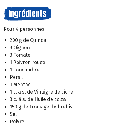
Ingrédients
Pour 4 personnes
200 g de Quinoa
3 Oignon
3 Tomate
1 Poivron rouge
1 Concombre
Persil
1 Menthe
1 c. à s. de Vinaigre de cidre
3 c. à s. de Huile de colza
150 g de Fromage de brebis
Sel
Poivre