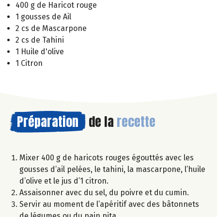
400 g de Haricot rouge
1 gousses de Ail
2 cs de Mascarpone
2 cs de Tahini
1 Huile d'olive
1 Citron
Préparation
de la
recette
Mixer 400 g de haricots rouges égouttés avec les
gousses d’ail pelées, le tahini, la mascarpone, l’huile
d’olive et le jus d’1 citron.
Assaisonner avec du sel, du poivre et du cumin.
Servir au moment de l’apéritif avec des bâtonnets
de légumes ou du pain pita