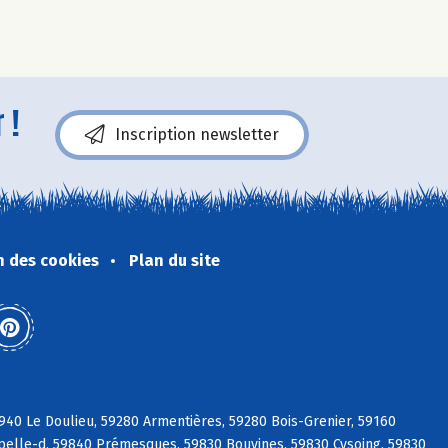
 !
Inscription newsletter
n des cookies
Plan du site
940 Le Doulieu, 59280 Armentières, 59280 Bois-Grenier, 59160
pelle-d, 59840 Prémesques, 59830 Bouvines, 59830 Cysoing, 59830