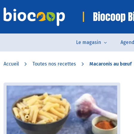
Biocoop Bi
Le magasin
Agen
Accueil
Toutes nos recettes
Macaronis au bœuf