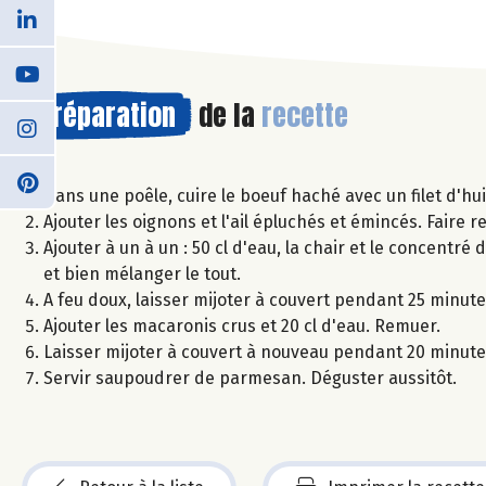
Préparation
de la
recette
Dans une poêle, cuire le boeuf haché avec un filet d'huil
Ajouter les oignons et l'ail épluchés et émincés. Faire 
Ajouter à un à un : 50 cl d'eau, la chair et le concentré de
et bien mélanger le tout.
A feu doux, laisser mijoter à couvert pendant 25 minute
Ajouter les macaronis crus et 20 cl d'eau. Remuer.
Laisser mijoter à couvert à nouveau pendant 20 minutes,
Servir saupoudrer de parmesan. Déguster aussitôt.