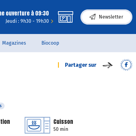
ne ouverture à 09:30
Newsletter
Jeudi : 9h30 - 19h30
Magazines
Biocoop
Partager sur
s
tion
Cuisson
50 min