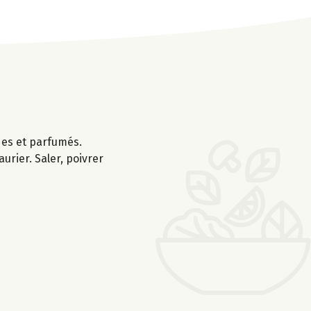
ides et parfumés.
aurier. Saler, poivrer