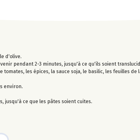
e d'olive.
revenir pendant 2-3 minutes, jusqu'à ce qu'ils soient transluc
 tomates, les épices, la sauce soja, le basilic, les feuilles de l
s environ.
 jusqu'à ce que les pâtes soient cuites.