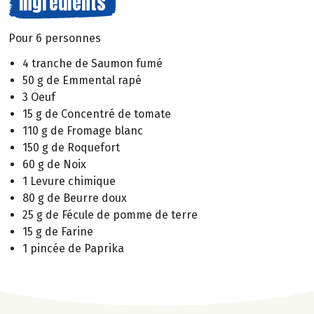
Ingrédients
Pour 6 personnes
4 tranche de Saumon fumé
50 g de Emmental rapé
3 Oeuf
15 g de Concentré de tomate
110 g de Fromage blanc
150 g de Roquefort
60 g de Noix
1 Levure chimique
80 g de Beurre doux
25 g de Fécule de pomme de terre
15 g de Farine
1 pincée de Paprika