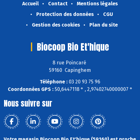
Accueil
Contact
Mentions légales
Protection des données
CGU
Gestion des cookies
Plan du site
Biocoop Bio Et'hique
8 rue Poincaré
59160 Capinghem
Téléphone :
03 20 93 75 96
Coordonnées GPS :
50,6447118 ° , 2,97402740000007 °
Nous suivre sur
Votre magasin Biocoop Bio Et'hique (59160) est proche