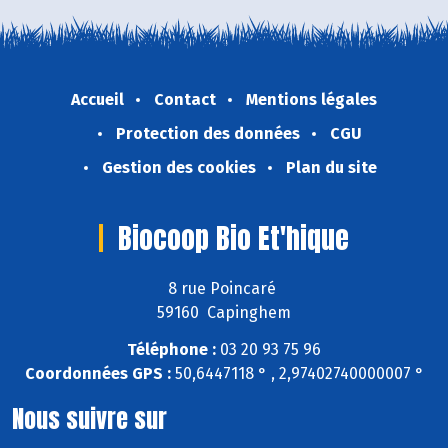
Accueil
Contact
Mentions légales
Protection des données
CGU
Gestion des cookies
Plan du site
Biocoop Bio Et'hique
8 rue Poincaré
59160 Capinghem
Téléphone :
03 20 93 75 96
Coordonnées GPS :
50,6447118 ° , 2,97402740000007 °
Nous suivre sur