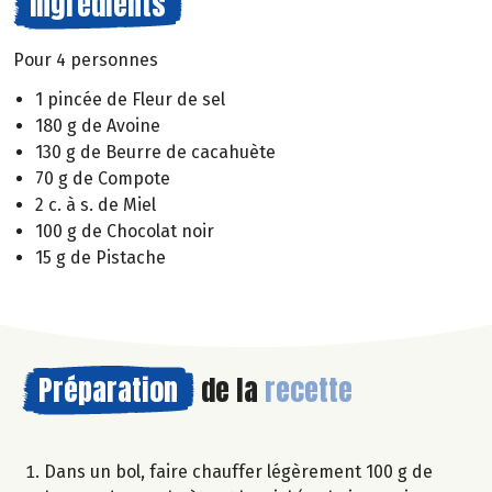
Ingrédients
Pour 4 personnes
1 pincée de Fleur de sel
180 g de Avoine
130 g de Beurre de cacahuète
70 g de Compote
2 c. à s. de Miel
100 g de Chocolat noir
15 g de Pistache
Préparation
de la
recette
Dans un bol, faire chauffer légèrement 100 g de