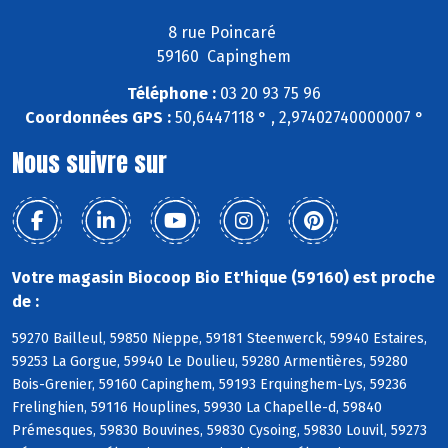
8 rue Poincaré
59160 Capinghem
Téléphone :
03 20 93 75 96
Coordonnées GPS :
50,6447118 ° , 2,97402740000007 °
Nous suivre sur
Votre magasin Biocoop Bio Et'hique (59160) est proche
de :
59270 Bailleul, 59850 Nieppe, 59181 Steenwerck, 59940 Estaires,
59253 La Gorgue, 59940 Le Doulieu, 59280 Armentières, 59280
Bois-Grenier, 59160 Capinghem, 59193 Erquinghem-Lys, 59236
Frelinghien, 59116 Houplines, 59930 La Chapelle-d, 59840
Prémesques, 59830 Bouvines, 59830 Cysoing, 59830 Louvil, 59273