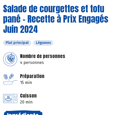
Salade de courgettes et tofu
pané - Recette à Prix Engagés
Juin 2024
Plat principal
Légumes
Nombre de personnes
4 personnes
Préparation
15 min
Cuisson
20 min