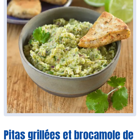
Pitas grillées et brocamole de