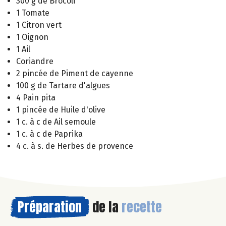
300 g de Brocoli
1 Tomate
1 Citron vert
1 Oignon
1 Ail
Coriandre
2 pincée de Piment de cayenne
100 g de Tartare d'algues
4 Pain pita
1 pincée de Huile d'olive
1 c. à c de Ail semoule
1 c. à c de Paprika
4 c. à s. de Herbes de provence
Préparation
de la
recette