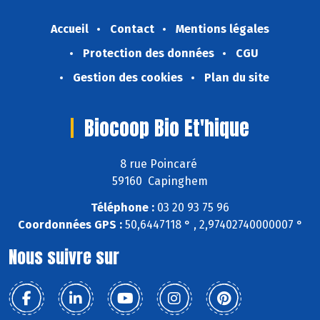
Accueil
Contact
Mentions légales
Protection des données
CGU
Gestion des cookies
Plan du site
Biocoop Bio Et'hique
8 rue Poincaré
59160 Capinghem
Téléphone :
03 20 93 75 96
Coordonnées GPS :
50,6447118 ° , 2,97402740000007 °
Nous suivre sur