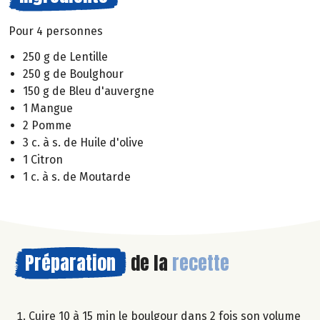
Pour 4 personnes
250 g de Lentille
250 g de Boulghour
150 g de Bleu d'auvergne
1 Mangue
2 Pomme
3 c. à s. de Huile d'olive
1 Citron
1 c. à s. de Moutarde
Préparation
de la
recette
Cuire 10 à 15 min le boulgour dans 2 fois son volume