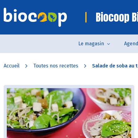
Biocoop Bi
Le magasin
Agen
Accueil
Toutes nos recettes
Salade de soba au to