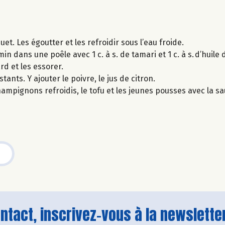
et. Les égoutter et les refroidir sous l’eau froide.
in dans une poêle avec 1 c. à s. de tamari et 1 c. à s. d’huile 
rd et les essorer.
ants. Y ajouter le poivre, le jus de citron.
hampignons refroidis, le tofu et les jeunes pousses avec la 
tact, inscrivez-vous à la newsletter