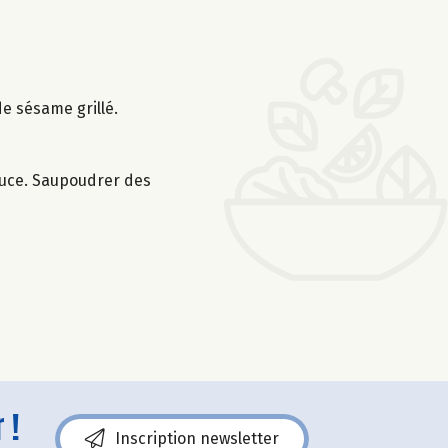
de sésame grillé.
sauce. Saupoudrer des
 !
Inscription newsletter