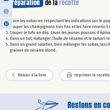
Préparation
de la
recette
Cuire les sobas en respectant les indications sur le paqu
Couper les champignons très fins et les faire revenir 5 m
Couper le tofu en dés. Laver les jeunes pousses d’épina
Dans un bol, mélanger l’huile de sésame et le tamari rest
Dans un grand saladier, bien mélanger les sobas, les c
graines de sésame blond.
Retour à la liste
Imprimer la recette
Restons en con