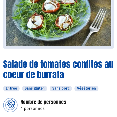
Salade de tomates confites au
coeur de burrata
Entrée
Sans gluten
Sans porc
Végétarien
Nombre de personnes
4 personnes