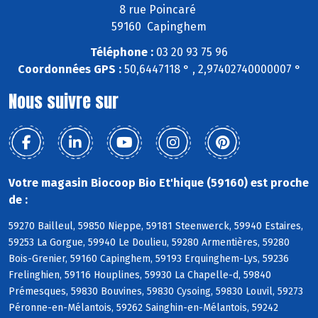
8 rue Poincaré
59160 Capinghem
Téléphone :
03 20 93 75 96
Coordonnées GPS :
50,6447118 ° , 2,97402740000007 °
Nous suivre sur
Votre magasin Biocoop Bio Et'hique (59160) est proche
de :
59270 Bailleul, 59850 Nieppe, 59181 Steenwerck, 59940 Estaires,
59253 La Gorgue, 59940 Le Doulieu, 59280 Armentières, 59280
Bois-Grenier, 59160 Capinghem, 59193 Erquinghem-Lys, 59236
Frelinghien, 59116 Houplines, 59930 La Chapelle-d, 59840
Prémesques, 59830 Bouvines, 59830 Cysoing, 59830 Louvil, 59273
Péronne-en-Mélantois, 59262 Sainghin-en-Mélantois, 59242