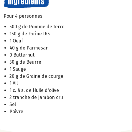
Ingrédients
Pour 4 personnes
500 g de Pomme de terre
150 g de Farine t65
1 Oeuf
40 g de Parmesan
0 Butternut
50 g de Beurre
1 Sauge
20 g de Graine de courge
1 Ail
1 c. à s. de Huile d'olive
2 tranche de Jambon cru
Sel
Poivre