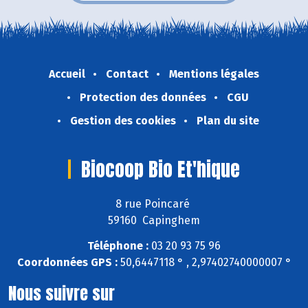
Accueil
Contact
Mentions légales
Protection des données
CGU
Gestion des cookies
Plan du site
Biocoop Bio Et'hique
8 rue Poincaré
59160 Capinghem
Téléphone :
03 20 93 75 96
Coordonnées GPS :
50,6447118 ° , 2,97402740000007 °
Nous suivre sur