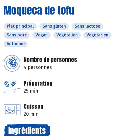
Moqueca de tofu
Plat principal
Sans gluten
Sans lactose
Sans porc
Vegan
Végétalien
Végétarien
Automne
Nombre de personnes
4 personnes
Préparation
25 min
Cuisson
20 min
Ingrédients