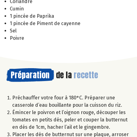
Coriandre
Cumin
1 pincée de Paprika
1 pincée de Piment de cayenne
Sel
Poivre
Préparation
de la
recette
Préchauffer votre four à 180°C. Préparer une
casserole d’eau bouillante pour la cuisson du riz.
Émincer le poivron et l’oignon rouge, découper les
tomates en petits dés, peler et couper la butternut
en dés de 1cm, hacher l’ail et le gingembre.
Placer les dés de butternut sur une plaque, arroser