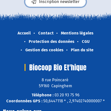
Inscription newsletter
Accueil
Contact
Mentions légales
Protection des données
CGU
Gestion des cookies
Plan du site
Biocoop Bio Et'hique
8 rue Poincaré
59160 Capinghem
Téléphone :
03 20 93 75 96
Coordonnées GPS :
50,6447118 ° , 2,97402740000007 °