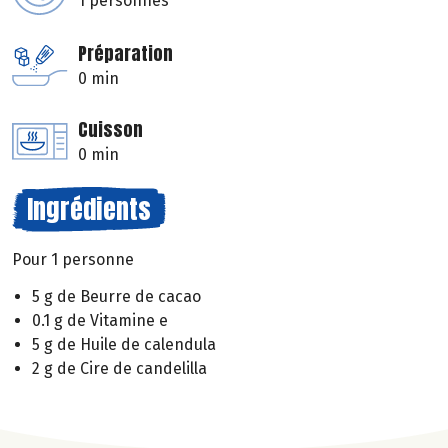
1 personnes
Préparation
0 min
Cuisson
0 min
Ingrédients
Pour 1 personne
5 g de Beurre de cacao
0.1 g de Vitamine e
5 g de Huile de calendula
2 g de Cire de candelilla