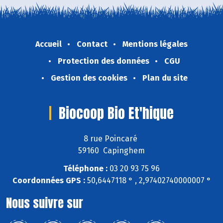
Accueil
Contact
Mentions légales
Protection des données
CGU
Gestion des cookies
Plan du site
Biocoop Bio Et'hique
8 rue Poincaré
59160 Capinghem
Téléphone :
03 20 93 75 96
Coordonnées GPS :
50,6447118 ° , 2,97402740000007 °
Nous suivre sur