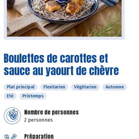
Boulettes de carottes et
sauce au yaourt de chèvre
Plat principal
Flexitarien
Végétarien
Automne
Eté
Printemps
Nombre de personnes
2 personnes
Préparation