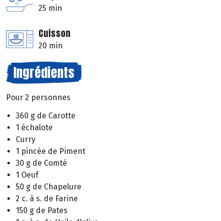
25 min
Cuisson
20 min
Ingrédients
Pour 2 personnes
360 g de Carotte
1 échalote
Curry
1 pincée de Piment
30 g de Comté
1 Oeuf
50 g de Chapelure
2 c. à s. de Farine
150 g de Pates