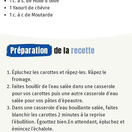
1 c. à s. de Huile d'olive
1 Yaourt de chèvre
1 c. à c de Moutarde
Préparation
de la
recette
Épluchez les carottes et râpez-les. Râpez le
fromage.
Faites bouillir de l’eau salée dans une casserole
pour vos carottes puis une autre casserole d’eau
salée pour vos pâtes d’épeautre.
Dans une casserole d’eau bouillante salée, faites
blanchir les carottes 2 minutes à la reprise
l’ébullition. Égouttez bien.En attendant, épluchez et
émincez l’échalote.