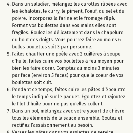
Dans un saladier, mélangez les carottes râpées avec
les échalotes, le curry, le piment, l’oeuf, du sel et du
poivre. Incorporez la farine et le fromage râpé.
Formez vos boulettes dans vos mains elles sont
fragiles. Roulez les délicatement dans la chapelure
du bout des doigts. Vous pourrez faire au moins 6
belles boulettes soit 3 par personne.
Faites chauffer une poêle avec 2 cuillères à soupe
d’huile, faites cuire vos boulettes à feu moyen pour
bien les faire dorer. Comptez au moins 3 minutes
par face (environ 5 faces) pour que le coeur de vos
boulettes soit cuit.
Pendant ce temps, faites cuire les pâtes d’épeautre
le temps indiqué sur le paquet. Égouttez et rajoutez
le filet d’huile pour ne pas qu’elles collent.
Dans un bol, mélangez avec votre yaourt de chèvre
tous les éléments de la sauce ensemble. Goûtez et
rectifiez l’assaisonnement au besoin.
Versez les pâtes dans vos assiettes de service.