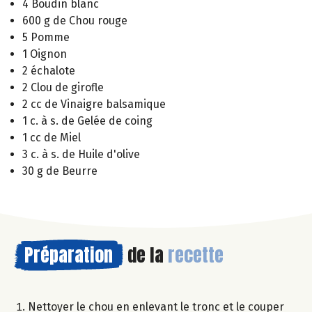
4 Boudin blanc
600 g de Chou rouge
5 Pomme
1 Oignon
2 échalote
2 Clou de girofle
2 cc de Vinaigre balsamique
1 c. à s. de Gelée de coing
1 cc de Miel
3 c. à s. de Huile d'olive
30 g de Beurre
Préparation
de la
recette
Nettoyer le chou en enlevant le tronc et le couper