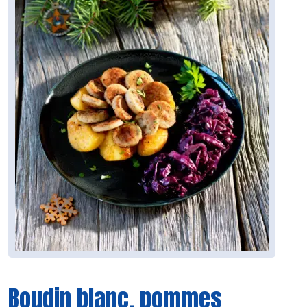
Boudin blanc, pommes