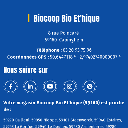
Biocoop Bio Et'hique
8 rue Poincaré
59160 Capinghem
Téléphone :
03 20 93 75 96
Coordonnées GPS :
50,6447118 ° , 2,97402740000007 °
Nous suivre sur
Votre magasin Biocoop Bio Et'hique (59160) est proche
de :
59270 Bailleul, 59850 Nieppe, 59181 Steenwerck, 59940 Estaires,
59253 La Gorgue, 59940 Le Doulieu, 59280 Armentières, 59280