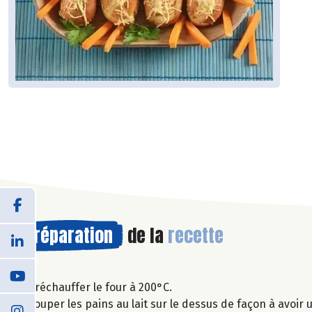
Préparation
de la
recette
Préchauffer le four à 200°C.
Couper les pains au lait sur le dessus de façon à avoir 