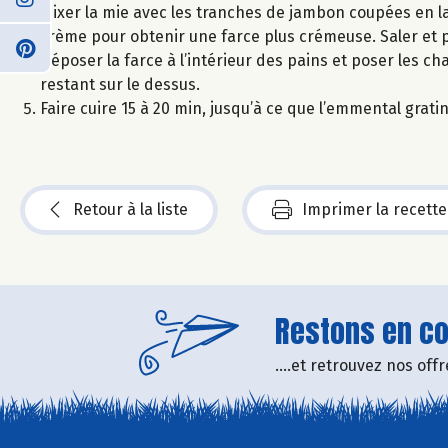
Mixer la mie avec les tranches de jambon coupées en la
crème pour obtenir une farce plus crémeuse. Saler et p
Déposer la farce à l’intérieur des pains et poser les ch
restant sur le dessus.
Faire cuire 15 à 20 min, jusqu’à ce que l’emmental grat
Retour à la liste
Imprimer la recette
Restons en con
....et retrouvez nos of