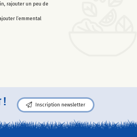
in, rajouter un peu de
 ajouter l’emmental
 !
Inscription newsletter