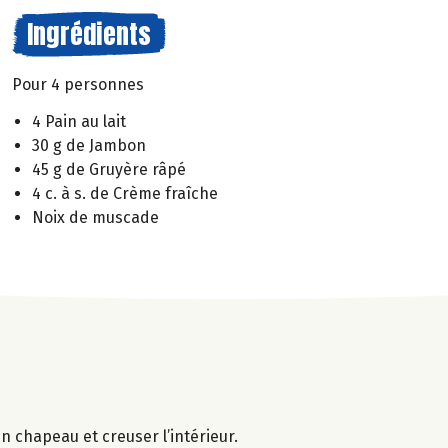
Ingrédients
Pour 4 personnes
4 Pain au lait
30 g de Jambon
45 g de Gruyère râpé
4 c. à s. de Crème fraîche
Noix de muscade
un chapeau et creuser l’intérieur.