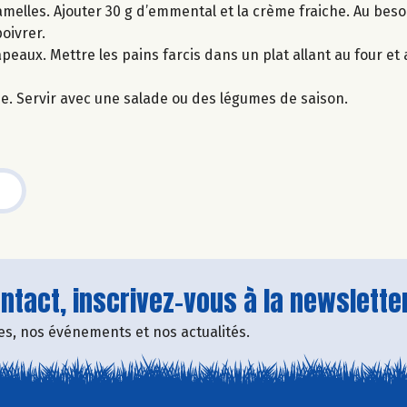
melles. Ajouter 30 g d’emmental et la crème fraiche. Au beso
oivrer.
apeaux. Mettre les pains farcis dans un plat allant au four et
ine. Servir avec une salade ou des légumes de saison.
tact, inscrivez-vous à la newsletter
fres, nos événements et nos actualités.