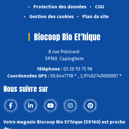
Protection des données
CGU
Gestion des cookies
Plan du site
Biocoop Bio Et'hique
8 rue Poincaré
59160 Capinghem
Téléphone :
03 20 93 75 96
Coordonnées GPS :
50,6447118 ° , 2,97402740000007 °
Nous suivre sur
Votre magasin Biocoop Bio Et'hique (59160) est proche
de :