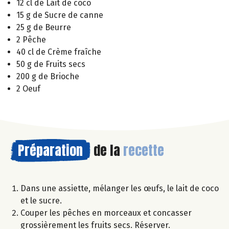
12 cl de Lait de coco
15 g de Sucre de canne
25 g de Beurre
2 Pêche
40 cl de Crème fraîche
50 g de Fruits secs
200 g de Brioche
2 Oeuf
Préparation
de la
recette
Dans une assiette, mélanger les œufs, le lait de coco
et le sucre.
Couper les pêches en morceaux et concasser
grossièrement les fruits secs. Réserver.