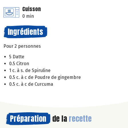
Cuisson
0 min
Ingrédients
Pour 2 personnes
5 Datte
0.5 Citron
1 c. à s. de Spiruline
0.5 c. à c de Poudre de gingembre
0.5 c. à c de Curcuma
Préparation
de la
recette