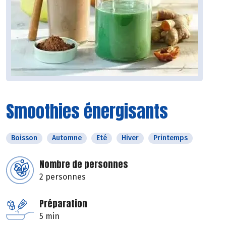
Smoothies énergisants
Boisson
Automne
Eté
Hiver
Printemps
Nombre de personnes
2 personnes
Préparation
5 min