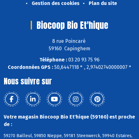
Gestion des cookies
Plan du site
Biocoop Bio Et'hique
8 rue Poincaré
59160 Capinghem
Téléphone :
03 20 93 75 96
Coordonnées GPS :
50,6447118 ° , 2,97402740000007 °
Nous suivre sur
Votre magasin Biocoop Bio Et'hique (59160) est proche
de :
59270 Bailleul, 59850 Nieppe, 59181 Steenwerck, 59940 Estaires,