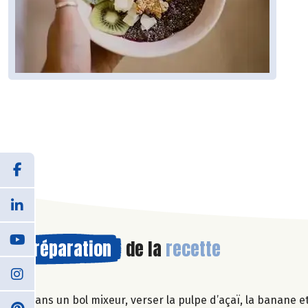
Préparation
de la
recette
Dans un bol mixeur, verser la pulpe d’açaï, la banane e