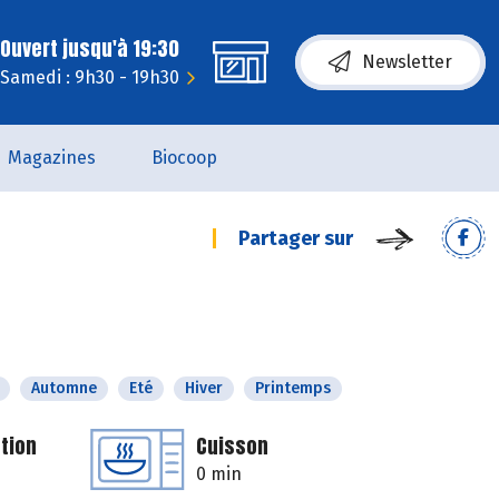
Ouvert jusqu'à 19:30
Newsletter
Samedi : 9h30 - 19h30
Magazines
Biocoop
Partager sur
Automne
Eté
Hiver
Printemps
tion
Cuisson
0 min