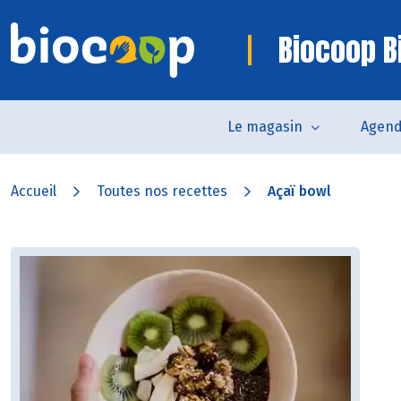
Biocoop Bi
Le magasin
Agen
Accueil
Toutes nos recettes
Açaï bowl