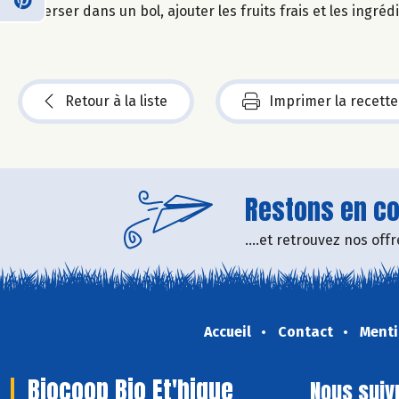
Verser dans un bol, ajouter les fruits frais et les ingré
Retour à la liste
Imprimer la recette
Restons en con
....et retrouvez nos of
Accueil
Contact
Menti
Biocoop Bio Et'hique
Nous suiv