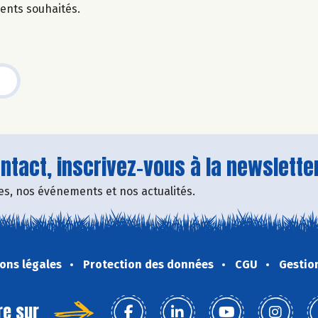
dients souhaités.
tact, inscrivez-vous à la newsletter
fres, nos événements et nos actualités.
ons légales
Protection des données
CGU
Gestio
re sur