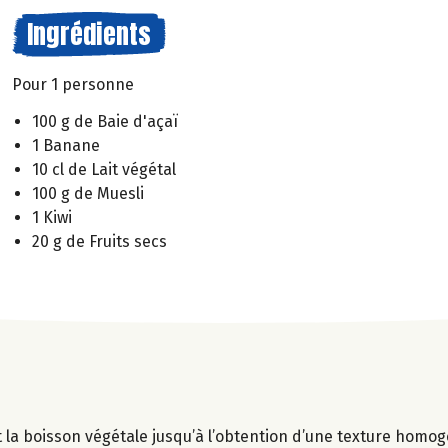
Ingrédients
Pour 1 personne
100 g de Baie d'açaï
1 Banane
10 cl de Lait végétal
100 g de Muesli
1 Kiwi
20 g de Fruits secs
t la boisson végétale jusqu’à l’obtention d’une texture homo