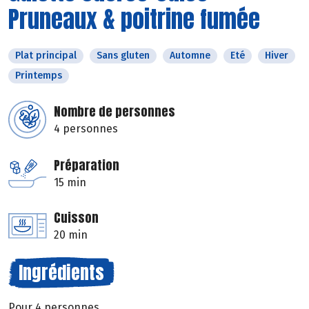
Pruneaux & poitrine fumée
Plat principal
Sans gluten
Automne
Eté
Hiver
Printemps
Nombre de personnes
4 personnes
Préparation
15 min
Cuisson
20 min
Ingrédients
Pour 4 personnes