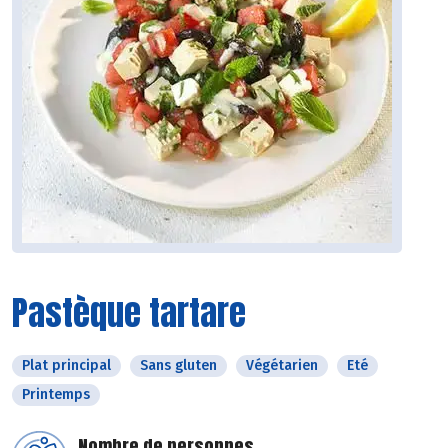
Pastèque tartare
Plat principal
Sans gluten
Végétarien
Eté
Printemps
Nombre de personnes